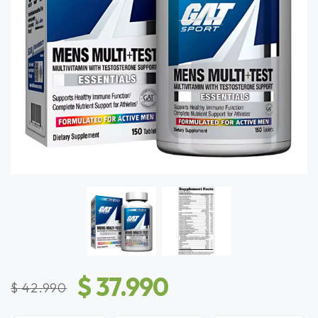
$ 37.990
$ 42.990