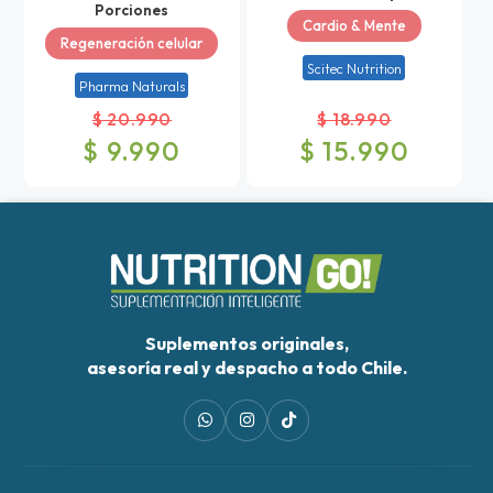
Porciones
Cardio & Mente
Regeneración celular
Scitec Nutrition
Pharma Naturals
$ 20.990
$ 18.990
$ 9.990
$ 15.990
Suplementos originales,
asesoría real y despacho a todo Chile.