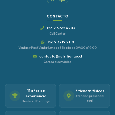
CONTACTO
+56 9 6765 4203
Call Center
+56 9 3719 2110
Ventas y Post Venta · Lunes a Sábado de 09:00 a 19:00
contacto@nutritiongo.cl
Correo electrónico
11 años de
3 tiendas físicas
experiencia
Atención presencial
real
Desde 2015 contigo