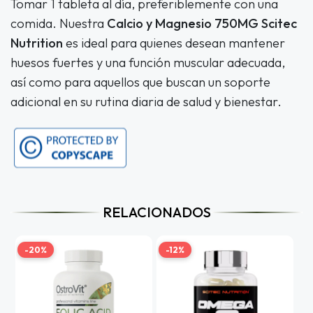
Tomar 1 tableta al día, preferiblemente con una
comida. Nuestra
Calcio y Magnesio 750MG Scitec
Nutrition
es ideal para quienes desean mantener
huesos fuertes y una función muscular adecuada,
así como para aquellos que buscan un soporte
adicional en su rutina diaria de salud y bienestar.
RELACIONADOS
-20%
-12%
-