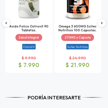
Acido Folico Ostrovit 90
Omega 3 600MG Scitec
Tabletas.
Nutrition 100 Capsulas.
Salud Integral
270MG x Capsula
OstroVit
Scitec Nutrition
$ 9.990
$ 24.990
$ 7.990
$ 21.990
PODRÍA INTERESARTE