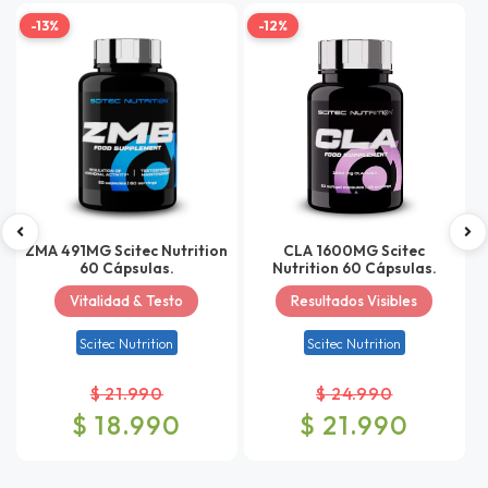
-13%
-12%
ZMA 491MG Scitec Nutrition
CLA 1600MG Scitec
60 Cápsulas.
Nutrition 60 Cápsulas.
Vitalidad & Testo
Resultados Visibles
Scitec Nutrition
Scitec Nutrition
$ 21.990
$ 24.990
$ 18.990
$ 21.990