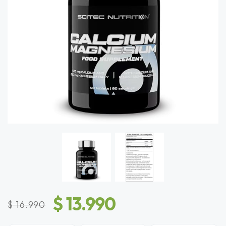
$ 13.990
$ 16.990