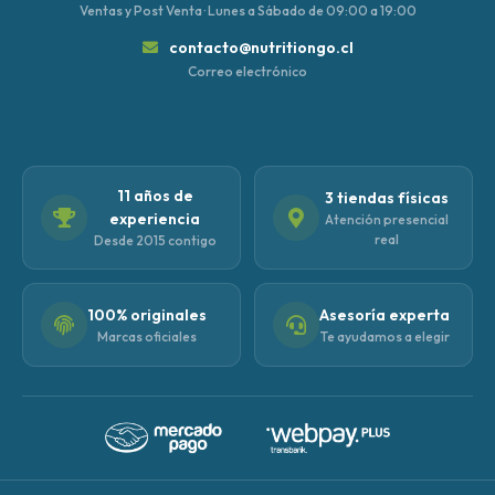
Ventas y Post Venta · Lunes a Sábado de 09:00 a 19:00
contacto@nutritiongo.cl
Correo electrónico
11 años de
3 tiendas físicas
experiencia
Atención presencial
real
Desde 2015 contigo
100% originales
Asesoría experta
Marcas oficiales
Te ayudamos a elegir