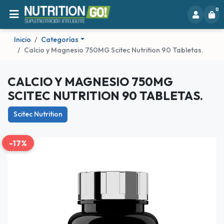
0
Inicio
Categorías
Calcio y Magnesio 750MG Scitec Nutrition 90 Tabletas.
CALCIO Y MAGNESIO 750MG
SCITEC NUTRITION 90 TABLETAS.
Scitec Nutrition
-17%