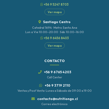
+56 9 5247 8703
Ver mapa
Santiago Centro
Catedral 1694 · Metro Santa Ana
Lun a Vie 10:00–20:00 · Sáb 10:00–16:00
+56 9 6456 8403
Ver mapa
CONTACTO
+56 9 6765 4203
Call Center
+56 9 3719 2110
Ventas y Post Venta · Lunes a Sábado de 09:00 a 19:00
contacto@nutritiongo.cl
Correo electrónico