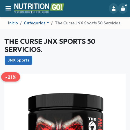
0
Inicio
Categorías
The Curse JNX Sports 50 Servicios.
THE CURSE JNX SPORTS 50
SERVICIOS.
JNX Sports
-21%