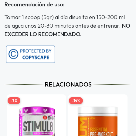
Recomendación de uso:
Tomar 1 scoop (5gr) al día disuelta en 150-200 ml
de agua unos 20-30 minutos antes de entrenar.
NO
EXCEDER LO RECOMENDADO.
RELACIONADOS
-7%
-14%
-