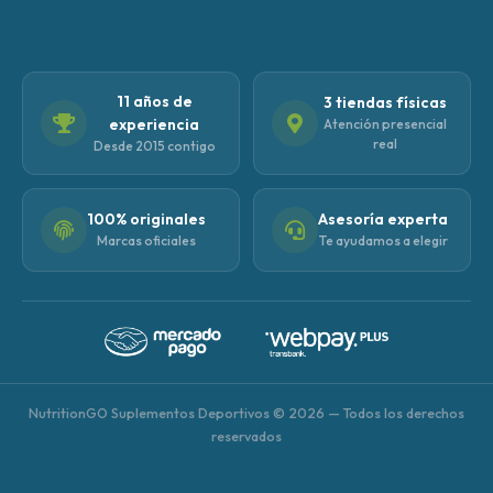
11 años de
3 tiendas físicas
experiencia
Atención presencial
real
Desde 2015 contigo
100% originales
Asesoría experta
Marcas oficiales
Te ayudamos a elegir
NutritionGO Suplementos Deportivos © 2026 — Todos los derechos
reservados