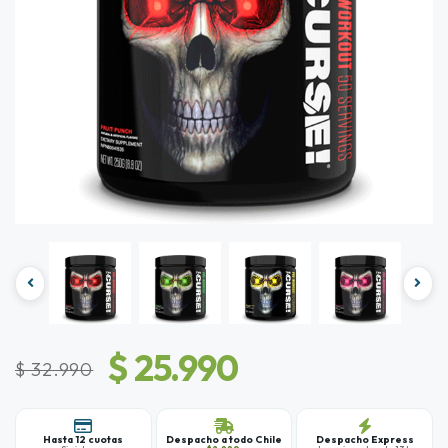
$ 25.990
$ 32.990
Hasta 12 cuotas
Despacho a todo Chile
Despacho Express