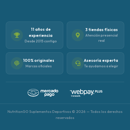
11 años de
3 tiendas físicas
experiencia
Atención presencial
real
Desde 2015 contigo
100% originales
Asesoría experta
Marcas oficiales
Te ayudamos a elegir
NutritionGO Suplementos Deportivos © 2026 — Todos los derechos
reservados