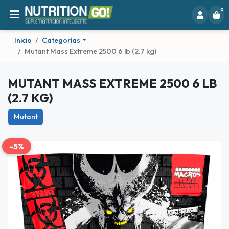
0
Inicio
Categorías
Mutant Mass Extreme 2500 6 lb (2.7 kg)
MUTANT MASS EXTREME 2500 6 LB
(2.7 KG)
Mutant
-5%