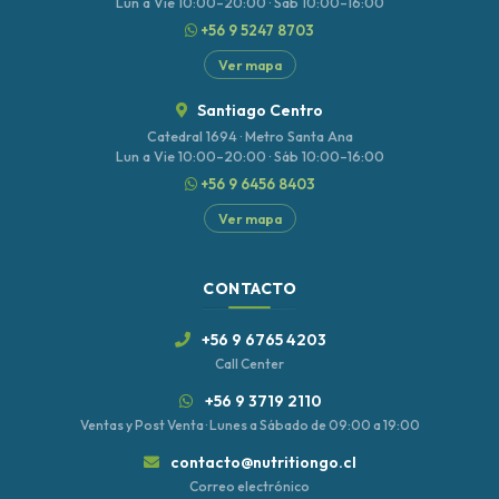
Lun a Vie 10:00–20:00 · Sáb 10:00–16:00
+56 9 5247 8703
Ver mapa
Santiago Centro
Catedral 1694 · Metro Santa Ana
Lun a Vie 10:00–20:00 · Sáb 10:00–16:00
+56 9 6456 8403
Ver mapa
CONTACTO
+56 9 6765 4203
Call Center
+56 9 3719 2110
Ventas y Post Venta · Lunes a Sábado de 09:00 a 19:00
contacto@nutritiongo.cl
Correo electrónico