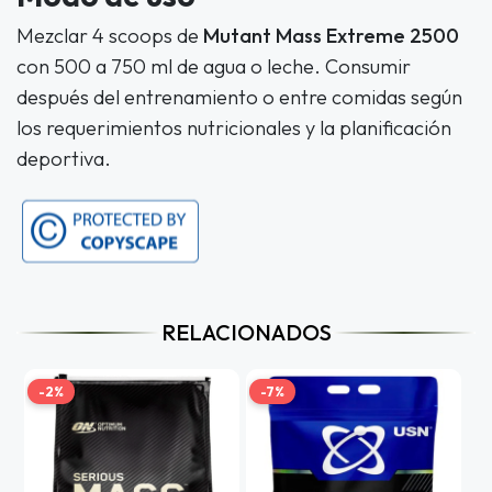
Mezclar 4 scoops de
Mutant Mass Extreme 2500
con 500 a 750 ml de agua o leche. Consumir
después del entrenamiento o entre comidas según
los requerimientos nutricionales y la planificación
deportiva.
RELACIONADOS
-2%
-7%
-