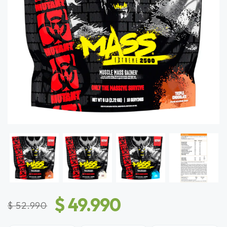
$ 49.990
$ 52.990