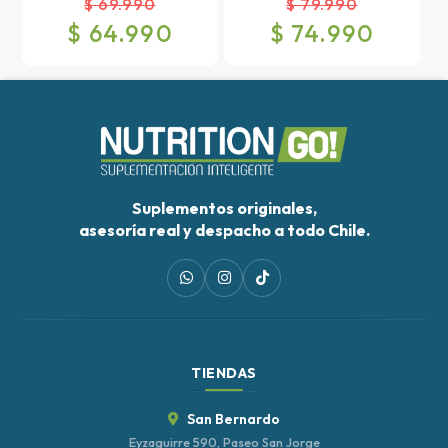
$ 69.990
$ 79.990
$ 64.990
$ 74.990
Suplementos originales,
asesoría real y despacho a todo Chile.
TIENDAS
San Bernardo
Eyzaguirre 590, Paseo San Jorge