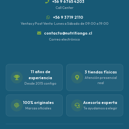
+56 9 6765 4203
Call Center
+56 9 3719 2110
Ventas y Post Venta · Lunes a Sábado de 09:00 a 19:00
contacto@nutritiongo.cl
Correo electrónico
11 años de
3 tiendas físicas
experiencia
Atención presencial
real
Desde 2015 contigo
100% originales
Asesoría experta
Marcas oficiales
Te ayudamos a elegir