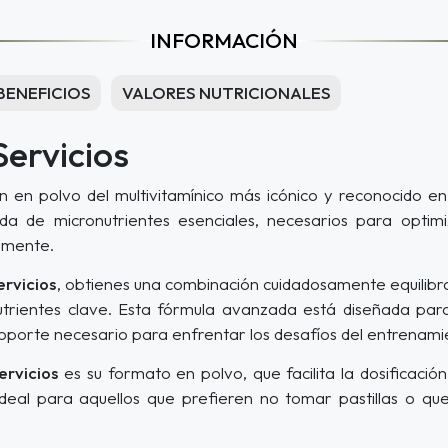
INFORMACIÓN
BENEFICIOS
VALORES NUTRICIONALES
Servicios
n en polvo del multivitamínico más icónico y reconocido en
da de micronutrientes esenciales, necesarios para optimi
amente.
ervicios
, obtienes una combinación cuidadosamente equilib
nutrientes clave. Esta fórmula avanzada está diseñada para
oporte necesario para enfrentar los desafíos del entrenamien
ervicios
es su formato en polvo, que facilita la dosificaci
ideal para aquellos que prefieren no tomar pastillas o 