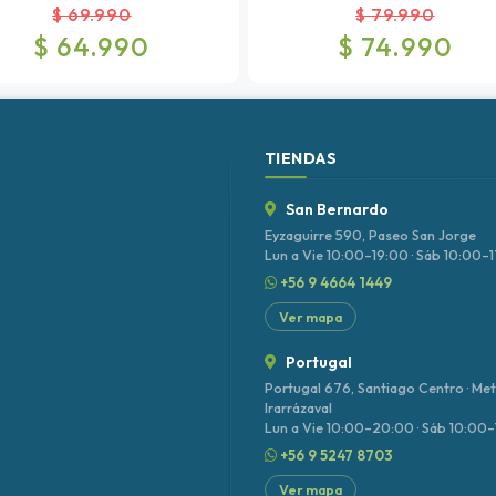
$ 69.990
$ 79.990
$ 64.990
$ 74.990
TIENDAS
San Bernardo
Eyzaguirre 590, Paseo San Jorge
Lun a Vie 10:00–19:00 · Sáb 10:00–
+56 9 4664 1449
Ver mapa
Portugal
Portugal 676, Santiago Centro · Me
Irarrázaval
Lun a Vie 10:00–20:00 · Sáb 10:00
+56 9 5247 8703
Ver mapa