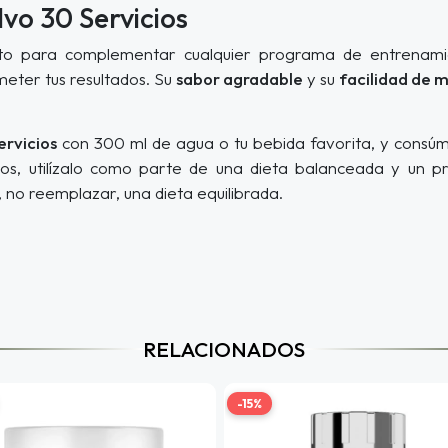
vo 30 Servicios
o para complementar cualquier programa de entrenamie
eter tus resultados. Su
sabor agradable
y su
facilidad de 
ervicios
con 300 ml de agua o tu bebida favorita, y consúm
dos, utilízalo como parte de una dieta balanceada y un
no reemplazar, una dieta equilibrada.
RELACIONADOS
-15%