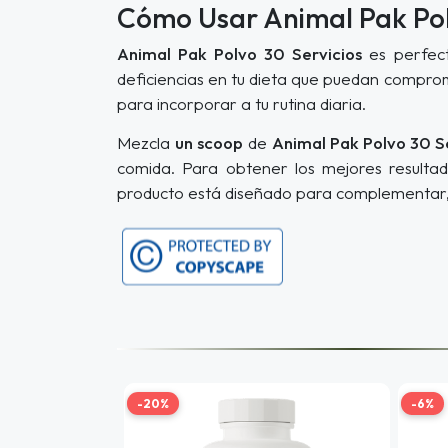
Cómo Usar Animal Pak Pol
Animal Pak Polvo 30 Servicios
es perfect
deficiencias en tu dieta que puedan comprom
para incorporar a tu rutina diaria.
Mezcla
un scoop
de
Animal Pak Polvo 30 S
comida. Para obtener los mejores resulta
producto está diseñado para complementar, 
-20%
-6%