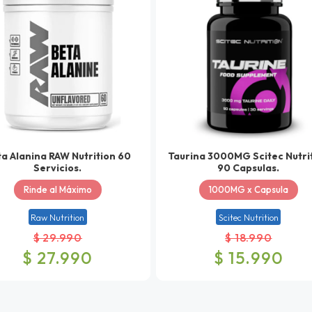
a Alanina RAW Nutrition 60
Taurina 3000MG Scitec Nutri
Servicios.
90 Capsulas.
Rinde al Máximo
1000MG x Capsula
Raw Nutrition
Scitec Nutrition
$ 29.990
$ 18.990
$ 27.990
$ 15.990