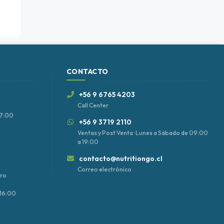
CONTACTO
+56 9 6765 4203
Call Center
17:00
+56 9 3719 2110
Ventas y Post Venta · Lunes a Sábado de 09:00
a 19:00
contacto@nutritiongo.cl
Correo electrónico
tro
–16:00