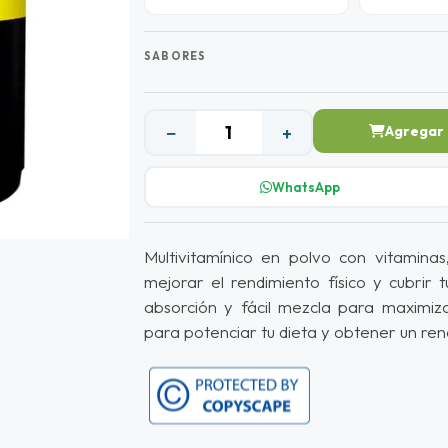
SABORES
−
+
Agregar 
WhatsApp
Multivitamínico en polvo con vitamina
mejorar el rendimiento físico y cubrir t
absorción y fácil mezcla para maximiz
para potenciar tu dieta y obtener un ren