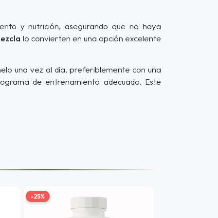
nto y nutrición, asegurando que no haya
mezcla
lo convierten en una opción excelente
elo una vez al día, preferiblemente con una
 programa de entrenamiento adecuado. Este
-25%
-10%