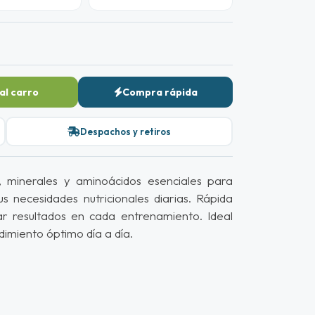
al carro
Compra rápida
Despachos y retiros
s, minerales y aminoácidos esenciales para
us necesidades nutricionales diarias. Rápida
ar resultados en cada entrenamiento. Ideal
dimiento óptimo día a día.