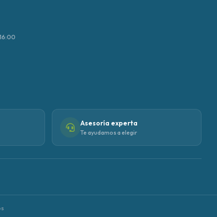
–16:00
Asesoría experta
Te ayudamos a elegir
os