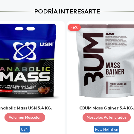
PODRÍA INTERESARTE
-6%
nabolic Mass USN 5.4 KG.
CBUM Mass Gainer 5.4 KG
Volumen Muscular
Músculos Potenciados
USN
Raw Nutrition