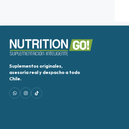
Suplementos originales,
asesoría real y despacho a todo
Chile.