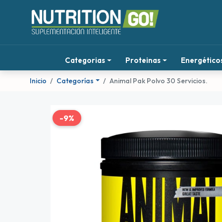
Categorias
Proteinas
Energético
Inicio
Categorías
Animal Pak Polvo 30 Servicios.
-9%