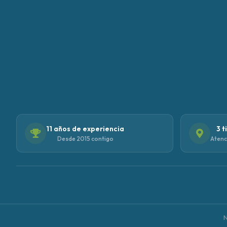
11 años de experiencia
3 t
Desde 2015 contigo
Atenc
N